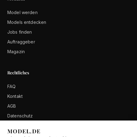
Model werden
Models entdecken
Jobs finden
Auftraggeber
Magazin
Rechtliches
FAQ
Kontakt
AGB
Datenschutz
Impressum
MODEL.DE