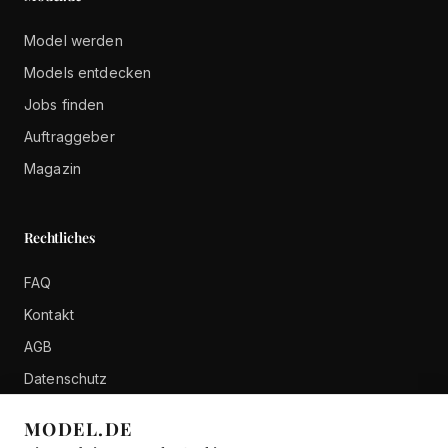
Model werden
Models entdecken
Jobs finden
Auftraggeber
Magazin
Rechtliches
FAQ
Kontakt
AGB
Datenschutz
Impressum
MODEL.DE